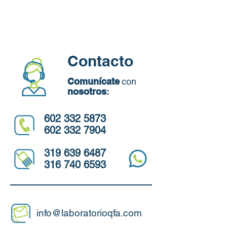
Contacto
con
Comunícate
nosotros
:
602 332 5873
602 332 7904
319 639 6487
316 740 6593
info@laboratorioqfa.com