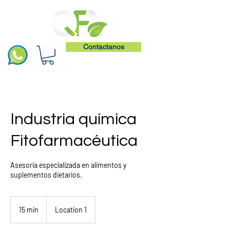
Contactanos
Industria química
Fitofarmacéutica
Asesoría especializada en alimentos y
suplementos dietarios.
15 min
1
Location 1
5