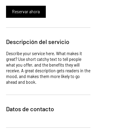
m
i
Reservar ahora
n
Descripción del servicio
Describe your service here. What makes it
great? Use short catchy text to tell people
what you offer, and the benefits they will
receive. A great description gets readers in the
mood, and makes them more likely to go
ahead and book.
Datos de contacto