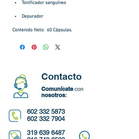
Tonificador sanguíneo
Depurador
Contenido Neto
:  60 Cápsulas.
Contacto
con
Comunícate
nosotros
:
602 332 5873
602 332 7904
319 639 6487