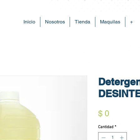
Inicio
Nosotros
Tienda
Maquilas
+
Detergen
DESINT
Precio
$ 0
Cantidad
*