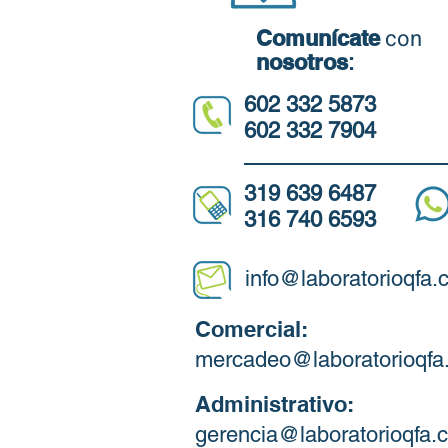
con
Comunícate
nosotros
:
602 332 5873
602 332 7904
319 639 6487
316 740 6593
info@laboratorioqfa
Comercial:
mercadeo@laboratorioqfa
Administrativo:
gerencia@laboratorioqfa.