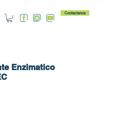
Contactanos
te Enzimatico
EC