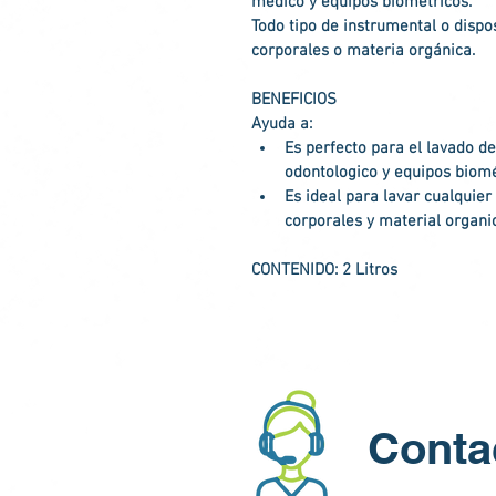
médico y equipos biométricos.
Todo tipo de instrumental o dispo
corporales o materia orgánica.
BENEFICIOS
Ayuda a: 
Es perfecto para el lavado de
odontologico y equipos biom
Es ideal para lavar cualquier
corporales y material organi
CONTENIDO: 2 Litros
Conta