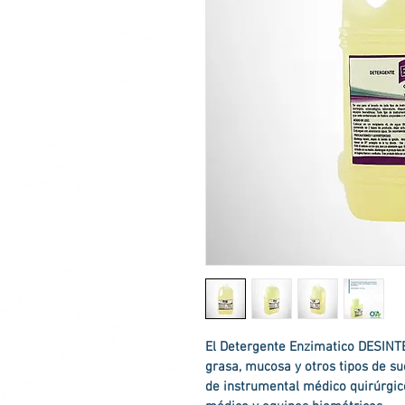
El 
Detergente Enzimatico DESINT
grasa, mucosa y otros tipos de su
de instrumental médico quirúrgico,