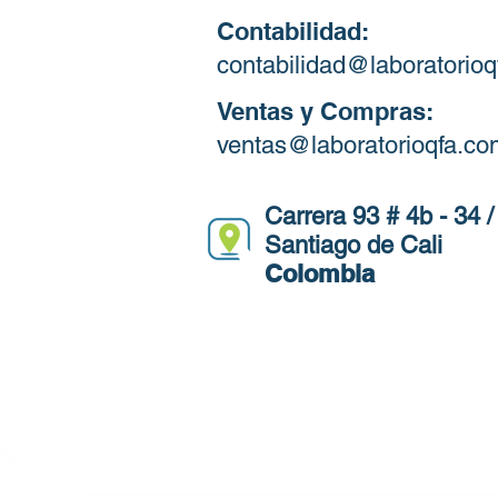
Contabilidad:
contabilidad@laboratorio
Ventas y Compras:
ventas@laboratorioqfa.co
Carrera 93 # 4b - 34 /
Santiago de Cali
Colombia